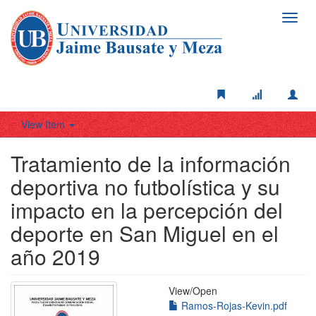
Toggl
navig
View Item
Tratamiento de la información
deportiva no futbolística y su
impacto en la percepción del
deporte en San Miguel en el
año 2019
View/
Open
Ramos-Rojas-Kevin.pdf