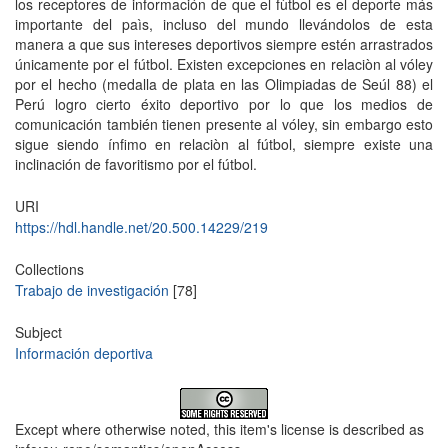
los receptores de información de que el fùtbol es el deporte más
importante del paìs, incluso del mundo llevándolos de esta
manera a que sus intereses deportivos siempre estén arrastrados
únicamente por el fútbol. Existen excepciones en relaciòn al vóley
por el hecho (medalla de plata en las Olimpiadas de Seúl 88) el
Perú logro cierto éxito deportivo por lo que los medios de
comunicación también tienen presente al vóley, sin embargo esto
sigue siendo ínfimo en relaciòn al fútbol, siempre existe una
inclinación de favoritismo por el fútbol.
URI
https://hdl.handle.net/20.500.14229/219
Collections
Trabajo de investigación
[78]
Subject
Información deportiva
Except where otherwise noted, this item's license is described as