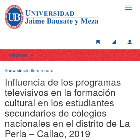
Toggl
navig
View Item
Show simple item record
Influencia de los programas
televisivos en la formación
cultural en los estudiantes
secundarios de colegios
nacionales en el distrito de La
Perla – Callao, 2019