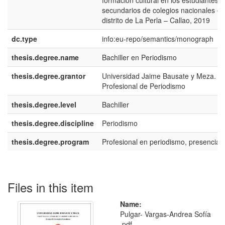
formación cultural en los estudiantes
secundarios de colegios nacionales en
distrito de La Perla – Callao, 2019
dc.type
info:eu-repo/semantics/monograph
thesis.degree.name
Bachiller en Periodismo
thesis.degree.grantor
Universidad Jaime Bausate y Meza. E
Profesional de Periodismo
thesis.degree.level
Bachiller
thesis.degree.discipline
Periodismo
thesis.degree.program
Profesional en periodismo, presencial.
Files in this item
Name:
Pulgar- Vargas-Andrea Sofía
.pdf