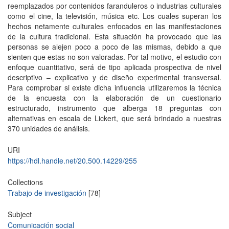
reemplazados por contenidos faranduleros o industrias culturales
como el cine, la televisión, música etc. Los cuales superan los
hechos netamente culturales enfocados en las manifestaciones
de la cultura tradicional. Esta situación ha provocado que las
personas se alejen poco a poco de las mismas, debido a que
sienten que estas no son valoradas. Por tal motivo, el estudio con
enfoque cuantitativo, será de tipo aplicada prospectiva de nivel
descriptivo – explicativo y de diseño experimental transversal.
Para comprobar si existe dicha influencia utilizaremos la técnica
de la encuesta con la elaboración de un cuestionario
estructurado, instrumento que alberga 18 preguntas con
alternativas en escala de Lickert, que será brindado a nuestras
370 unidades de análisis.
URI
https://hdl.handle.net/20.500.14229/255
Collections
Trabajo de investigación
[78]
Subject
Comunicación social