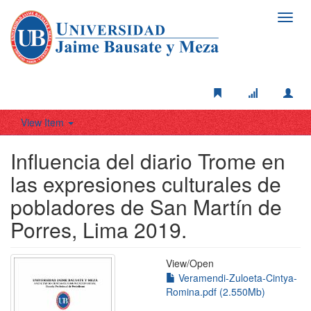
Toggl
navig
View Item
Influencia del diario Trome en
las expresiones culturales de
pobladores de San Martín de
Porres, Lima 2019.
View/
Open
Veramendi-Zuloeta-Cintya-
Romina.pdf (2.550Mb)