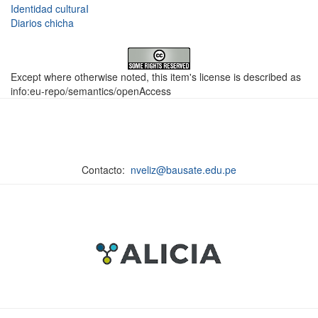
Identidad culturaI
Diarios chicha
Except where otherwise noted, this item's license is described as
info:eu-repo/semantics/openAccess
Contacto:
nveliz@bausate.edu.pe