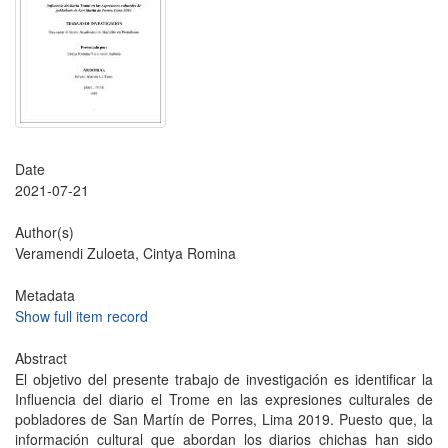
Date
2021-07-21
Author(s)
Veramendi Zuloeta, Cintya Romina
Metadata
Show full item record
Abstract
El objetivo del presente trabajo de investigación es identificar la
Influencia del diario el Trome en las expresiones culturales de
pobladores de San Martín de Porres, Lima 2019. Puesto que, la
información cultural que abordan los diarios chichas han sido