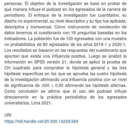
personas. El objetivo de la investigación se basó en probar de
qué manera influye el podcast en los egresados de la carrera de
periodismo. El enfoque de la investigación fue cuantitativo, su
diseño no experimental, su nivel descriptivo y su tipo fue aplicada,
descriptiva y transversal. Cómo instrumento de recolección de
datos tenemos el cuestionario con 18 preguntas basadas en los
indicadores. La población fue de 120 egresados con una muestra
no probabilística de 80 egresados de los años 2019-1 y 2020-1.
Los resultados se basaron en las respuestas del cuestionario que
apuntan que existe una influencia positiva. Luego se analizó la
información en SPSS versión 21, donde se aplicó la prueba de
Chi cuadrado para comprobar la hipótesis general y las tres
hipótesis específicas en los que se aprueba las cuatro hipótesis
de la investigación afirmando una influencia positiva con un nivel
de significancia de ,000 < 0,05 afirmando las hipótesis alternas.
Como conclusión se afirma que el uso del podcast influye
directamente en la práctica periodística de los egresados
universitarios, Lima 2021.
URI
https://hdl.handle.net/20.500.14229/269