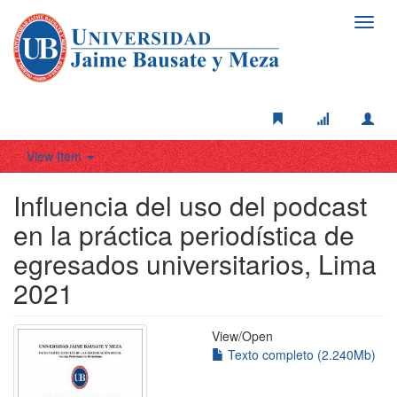
Toggl
navig
View Item
Influencia del uso del podcast
en la práctica periodística de
egresados universitarios, Lima
2021
View/
Open
Texto completo (2.240Mb)