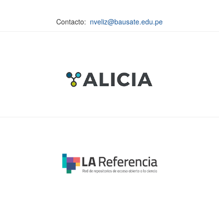
Contacto:
nveliz@bausate.edu.pe