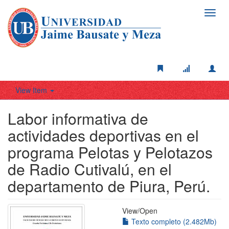
Toggl
navig
View Item
Labor informativa de
actividades deportivas en el
programa Pelotas y Pelotazos
de Radio Cutivalú, en el
departamento de Piura, Perú.
View/
Open
Texto completo (2.482Mb)