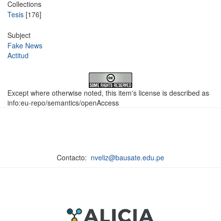
Collections
Tesis
[176]
Subject
Fake News
Actitud
Except where otherwise noted, this item's license is described as
info:eu-repo/semantics/openAccess
Contacto:
nveliz@bausate.edu.pe