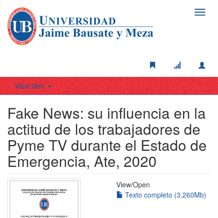
Toggl
navig
View Item
Fake News: su influencia en la
actitud de los trabajadores de
Pyme TV durante el Estado de
Emergencia, Ate, 2020
View/
Open
Texto completo (3.260Mb)