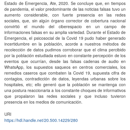
Estado de Emergencia, Ate, 2020. Se concluye que, en tiempos
de pandemia, el valor predominante de las noticias falsas tuvo un
aumento considerable, con fuerte presencia en las redes
sociales, que, sin algún órgano corrector de cobertura nacional
convirtió el mundo del ciberespacio en un campo de
informaciones falsas en su amplia variedad. Durante el Estado de
Emergencia, el psicosocial de la Covid 19 pudo haber generado
incertidumbre en la población, acorde a nuestros métodos de
recolección de datos pudimos corroborar que el clima percibido
por la población estudiada estuvo en constante percepción de los
eventos que ocurrían, desde las falsas cadenas de audio en
WhatsApp, los supuestos saqueos en centros comerciales, los
remedios caseros que combaten la Covid 19, supuesta cifra de
contagios, contradicción de datos, leyendas urbanas sobre los
hospitales, etc; ello generó que la población se mantenga con
una postura reaccionaria a los constante choques de informativos
que propalaron las redes sociales y que incluso tuvieron
presencia en los medios de comunicación.
URI
https://hdl.handle.net/20.500.14229/280