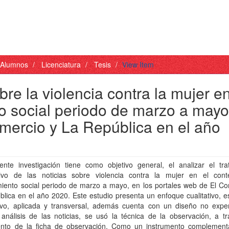
- Alumnos
Licenciatura
Tesis
View Item
bre la violencia contra la mujer en
to social periodo de marzo a may
omercio y La República en el año
ente investigación tiene como objetivo general, el analizar el tra
tivo de las noticias sobre violencia contra la mujer en el cont
miento social periodo de marzo a mayo, en los portales web de El Co
lica en el año 2020. Este estudio presenta un enfoque cualitativo, e
tivo, aplicada y transversal, además cuenta con un diseño no exper
análisis de las noticias, se usó la técnica de la observación, a tr
ento de la ficha de observación. Como un instrumento complement