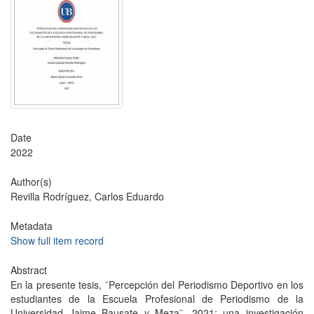
Date
2022
Author(s)
Revilla Rodríguez, Carlos Eduardo
Metadata
Show full item record
Abstract
En la presente tesis, ¨Percepción del Periodismo Deportivo en los
estudiantes de la Escuela Profesional de Periodismo de la
Universidad Jaime Bausate y Meza¨. 2021; una investigación