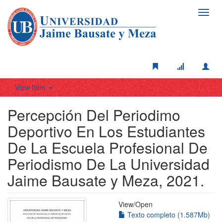
Toggl
navig
View Item
Percepción Del Periodimo
Deportivo En Los Estudiantes
De La Escuela Profesional De
Periodismo De La Universidad
Jaime Bausate y Meza, 2021.
View/
Open
Texto completo (1.587Mb)