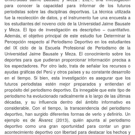
para conocer la capacidad para informar de los futuros
periodistas sobre las disciplinas deportivas. La técnica utilizada
fue la recolección de datos, y el instrumento fue una encuesta a
los estudiantes del noveno ciclo de la Universidad Jaime Bausate
y Meza. El tipo de investigación es descriptivo – cuantitativo.
Además, el objetivo principal de este estudio fue Determinar la
Percepción respecto al Periodismo Deportivo en los estudiantes
del IX ciclo de la Escuela Profesional de Periodismo de la
Universidad Jaime Bausate y Meza. El conocimiento sobre los
deportes para que pudieran proporcionar información precisa a
los espectadores. Por otro lado, trata de señalar los recursos o
ayudas gráficas del Perú y otros países y su constante desarrollo
en el tiempo. Si bien, esta investigación es asegurar que los
futuros periodistas estén mejor preparados y entiendan el
propósito del periodismo deportivo. Es innegable que este tipo de
periodismo ha evolucionado radicalmente a lo largo de las últimas
décadas, y su influencia dentro del ámbito informativo es
considerable. Con el tiempo, la transcendencia del periodismo
deportivo, han surgido diferentes formas de verlo y definirlo. Un
ejemplo es de Álvarez (2013), quién apunta al periodismo
deportivo como una gran oportunidad para contar un gran
acontecimiento deportivo con libertad para destacar los hechos y