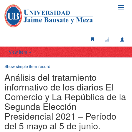
Toggl
navig
View Item
Show simple item record
Análisis del tratamiento
informativo de los diarios El
Comercio y La República de la
Segunda Elección
Presidencial 2021 – Período
del 5 mayo al 5 de junio.