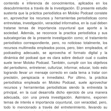
contenido e inferencia de conocimientos, aplicados en los
descubrimientos a través de la investigación. El presente estudio
sustenta que la práctica periodística en Moloko Podcast consiste
en, aprovechar los recursos y herramientas periodísticas como
entrevistas, investigación, veracidad informativa, en la cual deben
tratarse temas de importancia coyuntural que aporte a la
sociedad. Además, se reconoce la practica periodística y sus
subcategorías de la presente investigación como; el tratamiento
periodístico correspondiente, pero, no noticioso totalmente, los
recursos multimedia empleados pocos, pero, bien empleados, el
podcasting adecuado, se aprovecha el formato digital y la
dinámica del podcast que es clara sobre deducir cual o cuales
suele tener Moloko Podcast. También, cumplir con los objetivos
del periodismo, entretener, culturizar, informar, educar, todo esto
logrando llevar un mensaje correcto en cada tema a tratar con
precisión, perspicacia e inmediatez. Por último, la práctica
periodística empleada en Moloko Podcast, suele aprovechar
recursos y herramientas periodísticas siendo la entrevista la
principal, en la cual desarrolla dicho ejercicio de una manera
adecuada, con una previa investigación. Asimismo, exponen
temas de interés e importancia coyuntural, con veracidad, pero,
todo lo mencionado a través del entretenimiento, llevando su