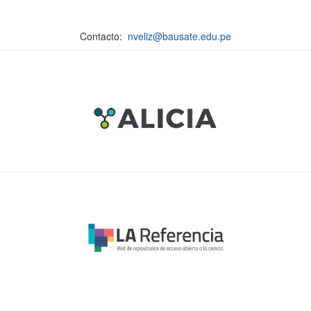
Contacto:
nveliz@bausate.edu.pe