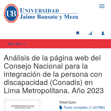
Toggl
navig
View Item
Análisis de la página web del
Consejo Nacional para la
integración de la persona con
discapacidad (Conadis) en
Lima Metropolitana. Año 2023
View/
Open
Texto completo (1.247Mb)