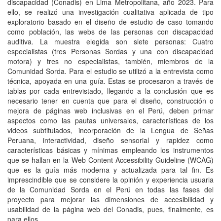
discapacidad (Conadis) en Lima Metropolitana, año 2023. Para
ello, se realizó una investigación cualitativa aplicada de tipo
exploratorio basado en el diseño de estudio de caso tomando
como población, las webs de las personas con discapacidad
auditiva. La muestra elegida son siete personas: Cuatro
especialistas (tres Personas Sordas y una con discapacidad
motora) y tres no especialistas, también, miembros de la
Comunidad Sorda. Para el estudio se utilizó a la entrevista como
técnica, apoyada en una guía. Estas se procesaron a través de
tablas por cada entrevistado, llegando a la conclusión que es
necesario tener en cuenta que para el diseño, construcción o
mejora de páginas web inclusivas en el Perú, deben primar
aspectos como las pautas universales, características de los
videos subtitulados, incorporación de la Lengua de Señas
Peruana, interactividad, diseño sensorial y rapidez como
características básicas y mínimas empleando los instrumentos
que se hallan en la Web Content Accessibility Guideline (WCAG)
que es la guía más moderna y actualizada para tal fin. Es
imprescindible que se considere la opinión y experiencia usuaria
de la Comunidad Sorda en el Perú en todas las fases del
proyecto para mejorar las dimensiones de accesibilidad y
usabilidad de la página web del Conadis, pues, finalmente, es
para ellos.