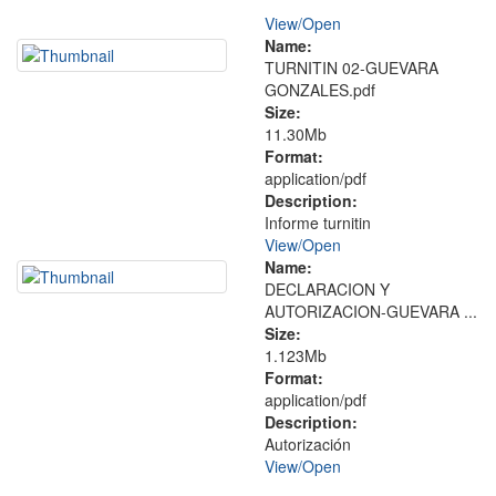
View/
Open
Name:
TURNITIN 02-GUEVARA
GONZALES.pdf
Size:
11.30Mb
Format:
application/pdf
Description:
Informe turnitin
View/
Open
Name:
DECLARACION Y
AUTORIZACION-GUEVARA ...
Size:
1.123Mb
Format:
application/pdf
Description:
Autorización
View/
Open