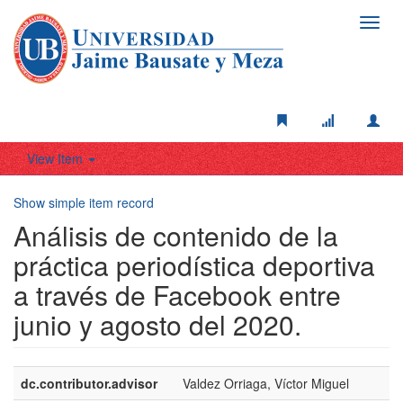
Toggl
navig
View Item
Show simple item record
Análisis de contenido de la
práctica periodística deportiva
a través de Facebook entre
junio y agosto del 2020.
dc.contributor.advisor
Valdez Orriaga, Víctor Miguel