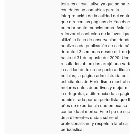
tesis es el cualitativo ya que se ha tra
con datos no contables para la
interpretación de la calidad del conten
que ofrecen las páginas de Facebook
anteriormente mencionadas. Asimismo
reforzar el contenido de la investigaci
utilizó la ficha de observación, donde 
analizó cada publicación de cada pági
durante 13 semanas desde el 1 de jun
hasta el 31 de agosto del 2020. Uno d
resultados obtenidos arrojó una variac
la calidad de texto respecto a difusión
noticias; la página administrada por
estudiantes de Periodismo mostraba
mejores datos deportivos y mejor man
la ortografía, a diferencia de la página
administrada por un periodista que lle
años de experiencia que enfoca su
contenido al morbo. Este tipo de suce
deja diferentes dudas sobre el
profesionalismo y respeto a la ética
periodística.