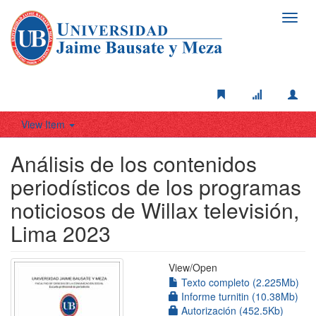
Toggl
navig
View Item
Análisis de los contenidos
periodísticos de los programas
noticiosos de Willax televisión,
Lima 2023
View/
Open
Texto completo (2.225Mb)
Informe turnitin (10.38Mb)
Autorización (452.5Kb)