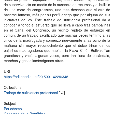
de supervivencia en medio de la ausencia de recursos y el bullicio
de una corte de congresistas, uno más deseoso que el otro de
hacerse famoso, más por su perfil griego que por alguna de sus
iniciativas de ley. Este trabajo de suficiencia profesional da a
conocer a fondo el esfuerzo que se lleva a cabo tras bambalinas
en el Canal del Congreso, un recinto repleto de esfuerzo en
común, de un trabajo sacrificado que muchas veces terminó a las
cinco de la madrugada y comenzó nuevamente a las ocho de la
mañana sin mayor reconocimiento que el dulce trinar de los
pajarillos madrugadores que habitan la Plaza Simón Bolívar. Tan
grandiosa y vacía algunas veces, pero tan llena de escándalo,
marchas y gases lacrimógenos otras.
URI
https://hdl.handle.net/20.500.14229/348
Collections
Trabajo de suficiencia profesional
[67]
Subject
Periodismo
Congreso de la República