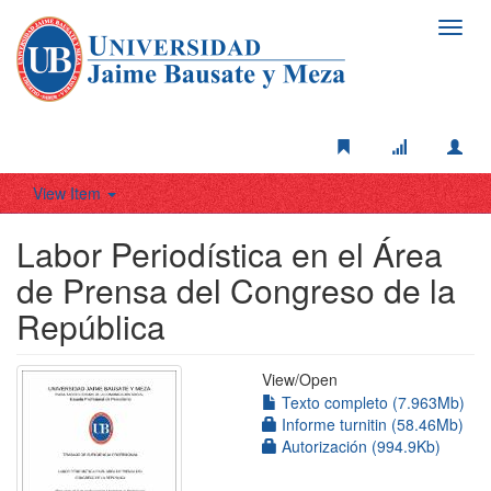
Toggl
navig
View Item
Labor Periodística en el Área
de Prensa del Congreso de la
República
View/
Open
Texto completo (7.963Mb)
Informe turnitin (58.46Mb)
Autorización (994.9Kb)