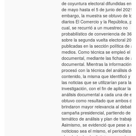
de coyuntura electoral difundidas entre
de mayo hasta el 5 de junio del 2021. 
embargo, la muestra se obtuvo de los
diarios El Comercio y la República, por
cual, se recurrió a un muestreo no
probabilístico de conveniencia de 36 n
sobre la segunda vuelta electoral 202
publicadas en la sección política de 
medios. Como técnica se empleó el aná
documental, mediante las fichas de aná
documental. Mientras la información s
procesó con la técnica del análisis de
contenido, la misma que identificó y de
las noticias que se utilizarían para la
investigación, con el fin de aplicar la f
análisis documental a cada una de ell
obtuvo como resultado que ambos dia
brindaron mayor relevancia al debate 
campaña presidencial, partiendo de un
temático de análisis y plan de trabajo.
Asimismo, se evidenció que pese a el
noticioso sea el mismo, el periodista 