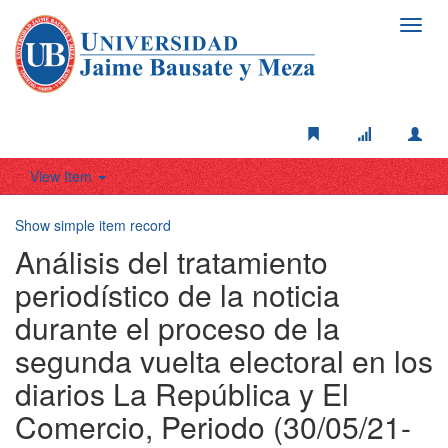
Toggl
navig
View Item
Show simple item record
Análisis del tratamiento
periodístico de la noticia
durante el proceso de la
segunda vuelta electoral en los
diarios La República y El
Comercio, Periodo (30/05/21-