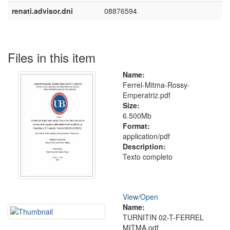
renati.advisor.dni
08876594
Files in this item
Name:
Ferrel-Mitma-Rossy-
Emperatriz.pdf
Size:
6.500Mb
Format:
application/pdf
Description:
Texto completo
View/
Open
Name:
TURNITIN 02-T-FERREL
MITMA.pdf