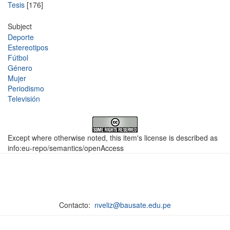
Tesis
[176]
Subject
Deporte
Estereotipos
Fútbol
Género
Mujer
Periodismo
Televisión
Except where otherwise noted, this item's license is described as
info:eu-repo/semantics/openAccess
Contacto:
nveliz@bausate.edu.pe