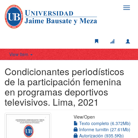
Toggl
navig
View Item
Condicionantes periodísticos
de la participación femenina
en programas deportivos
televisivos. Lima, 2021
View/
Open
Texto completo (6.372Mb)
Informe turnitin (27.61Mb)
Autorización (935.5Kb)