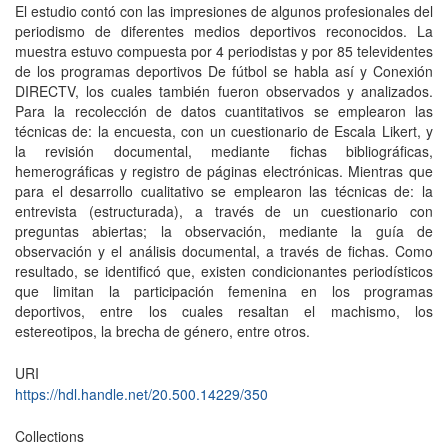
El estudio contó con las impresiones de algunos profesionales del
periodismo de diferentes medios deportivos reconocidos. La
muestra estuvo compuesta por 4 periodistas y por 85 televidentes
de los programas deportivos De fútbol se habla así y Conexión
DIRECTV, los cuales también fueron observados y analizados.
Para la recolección de datos cuantitativos se emplearon las
técnicas de: la encuesta, con un cuestionario de Escala Likert, y
la revisión documental, mediante fichas bibliográficas,
hemerográficas y registro de páginas electrónicas. Mientras que
para el desarrollo cualitativo se emplearon las técnicas de: la
entrevista (estructurada), a través de un cuestionario con
preguntas abiertas; la observación, mediante la guía de
observación y el análisis documental, a través de fichas. Como
resultado, se identificó que, existen condicionantes periodísticos
que limitan la participación femenina en los programas
deportivos, entre los cuales resaltan el machismo, los
estereotipos, la brecha de género, entre otros.
URI
https://hdl.handle.net/20.500.14229/350
Collections