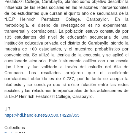
Pestalozzi College, Carabayllo, planteó como objetivo describir la
influencia de las redes sociales en las relaciones interpersonales
de los estudiantes que cursan el quinto año de secundaria de la
“I.E.P Heinrich Pestalozzi College, Carabayllo”. En la
metodología, el diseño de investigación es no experimental,
transversal y correlacional. La población estuvo constituida por
135 estudiantes del nivel de educación secundaria de una
institución educativa privada del distrito de Carabayllo, siendo la
muestra de 100 estudiantes, y el muestreo probabilístico por
conveniencia. Se utilizó la técnica de la encuesta y se aplicó el
cuestionario aleatorio. Este instrumento califica con una escala
tipo Likert y fue validado a través del estudio del Alfa de
Cronbach. Los resultados arrojaron que el coeficiente
correlacional obtenido es de 0.787, por lo tanto se acepta la
hipótesis y se concluye que sí existe relación entre las redes
sociales y las relaciones interpersonales de los adolescentes de
la I.E.P Heinrich Pestalozzi College, Carabayllo.
URI
https://hdl.handle.net/20.500.14229/355
Collections