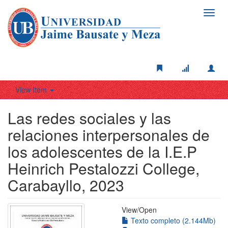
Toggl
navig
View Item
Las redes sociales y las
relaciones interpersonales de
los adolescentes de la I.E.P
Heinrich Pestalozzi College,
Carabayllo, 2023
View/
Open
Texto completo (2.144Mb)