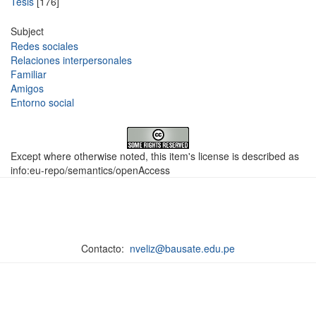
Tesis
[176]
Subject
Redes sociales
Relaciones interpersonales
Familiar
Amigos
Entorno social
Except where otherwise noted, this item's license is described as
info:eu-repo/semantics/openAccess
Contacto:
nveliz@bausate.edu.pe