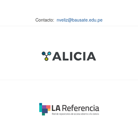
Contacto:
nveliz@bausate.edu.pe