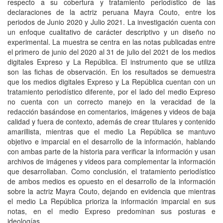
respecto a su cobertura y tratamiento periodístico de las
declaraciones de la actriz peruana Mayra Couto, entre los
periodos de Junio 2020 y Julio 2021. La investigación cuenta con
un enfoque cualitativo de carácter descriptivo y un diseño no
experimental. La muestra se centra en las notas publicadas entre
el primero de junio del 2020 al 31 de julio del 2021 de los medios
digitales Expreso y La República. El instrumento que se utiliza
son las fichas de observación. En los resultados se demuestra
que los medios digitales Expreso y La República cuentan con un
tratamiento periodístico diferente, por el lado del medio Expreso
no cuenta con un correcto manejo en la veracidad de la
redacción basándose en comentarios, imágenes y videos de baja
calidad y fuera de contexto, además de crear titulares y contenido
amarillista, mientras que el medio La República se mantuvo
objetivo e imparcial en el desarrollo de la información, hablando
con ambas parte de la historia para verificar la información y usan
archivos de imágenes y videos para complementar la información
que desarrollaban. Como conclusión, el tratamiento periodístico
de ambos medios es opuesto en el desarrollo de la información
sobre la actriz Mayra Couto, dejando en evidencia que mientras
el medio La República prioriza la información imparcial en sus
notas, en el medio Expreso predominan sus posturas e
ideologías.