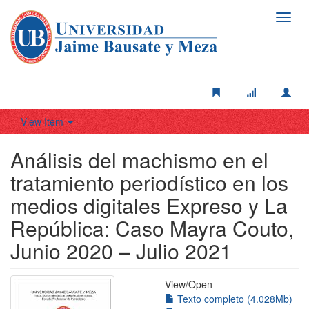
Toggl
navig
View Item
Análisis del machismo en el
tratamiento periodístico en los
medios digitales Expreso y La
República: Caso Mayra Couto,
Junio 2020 – Julio 2021
View/
Open
Texto completo (4.028Mb)