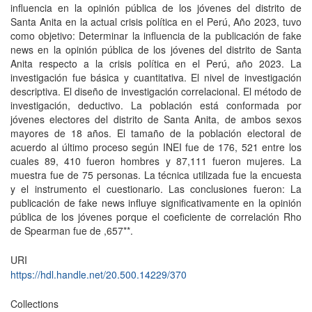
influencia en la opinión pública de los jóvenes del distrito de
Santa Anita en la actual crisis política en el Perú, Año 2023, tuvo
como objetivo: Determinar la influencia de la publicación de fake
news en la opinión pública de los jóvenes del distrito de Santa
Anita respecto a la crisis política en el Perú, año 2023. La
investigación fue básica y cuantitativa. El nivel de investigación
descriptiva. El diseño de investigación correlacional. El método de
investigación, deductivo. La población está conformada por
jóvenes electores del distrito de Santa Anita, de ambos sexos
mayores de 18 años. El tamaño de la población electoral de
acuerdo al último proceso según INEI fue de 176, 521 entre los
cuales 89, 410 fueron hombres y 87,111 fueron mujeres. La
muestra fue de 75 personas. La técnica utilizada fue la encuesta
y el instrumento el cuestionario. Las conclusiones fueron: La
publicación de fake news influye significativamente en la opinión
pública de los jóvenes porque el coeficiente de correlación Rho
de Spearman fue de ,657**.
URI
https://hdl.handle.net/20.500.14229/370
Collections