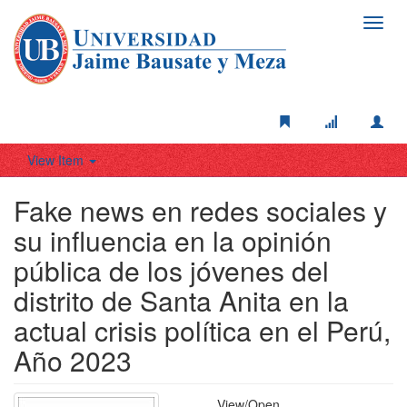
Toggl
navig
View Item
Fake news en redes sociales y
su influencia en la opinión
pública de los jóvenes del
distrito de Santa Anita en la
actual crisis política en el Perú,
Año 2023
View/
Open