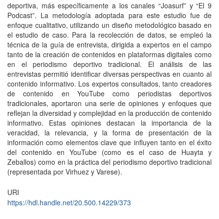
deportiva, más específicamente a los canales “Joasurf” y “El 9
Podcast”. La metodología adoptada para este estudio fue de
enfoque cualitativo, utilizando un diseño metodológico basado en
el estudio de caso. Para la recolección de datos, se empleó la
técnica de la guía de entrevista, dirigida a expertos en el campo
tanto de la creación de contenidos en plataformas digitales como
en el periodismo deportivo tradicional. El análisis de las
entrevistas permitió identificar diversas perspectivas en cuanto al
contenido informativo. Los expertos consultados, tanto creadores
de contenido en YouTube como periodistas deportivos
tradicionales, aportaron una serie de opiniones y enfoques que
reflejan la diversidad y complejidad en la producción de contenido
informativo. Estas opiniones destacan la importancia de la
veracidad, la relevancia, y la forma de presentación de la
información como elementos clave que influyen tanto en el éxito
del contenido en YouTube (como es el caso de Huayta y
Zeballos) como en la práctica del periodismo deportivo tradicional
(representada por Virhuez y Varese).
URI
https://hdl.handle.net/20.500.14229/373