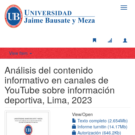
Toggl
navig
View Item
Análisis del contenido
informativo en canales de
YouTube sobre información
deportiva, Lima, 2023
View/
Open
Texto completo (2.654Mb)
Informe turnitin (14.17Mb)
Autorización (646.2Kb)