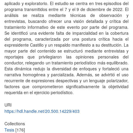
aplicado y exploratorio. El estudio se centra en tres episodios del
programa transmitidos entre el 7 y el 9 de diciembre de 2022. El
análisis se realiza mediante técnicas de observación y
entrevistas, buscando ofrecer una visión detallada y crítica del
tratamiento informativo de este evento por parte del programa.
Se identificó una evidente falta de imparcialidad en la cobertura
del programa, caracterizada por una postura crítica hacia el
expresidente Castillo y un respaldo manifiesto a su destitución. La
mayor parte del contenido se estructuró mediante entrevistas y
reportajes que privilegiaron las opiniones personales del
conductor, relegando un tratamiento periodístico más equilibrado.
Esta dinámica redujo la diversidad de enfoques y fortaleció una
narrativa homogénea y parcializada. Además, se advirtió el uso
recurrente de expresiones despectivas y un lenguaje polarizador,
factores que comprometieron significativamente la objetividad
requerida en el ejercicio periodístico.
URI
https://hdl.handle.net/20.500.14229/403
Collections
Tesis
[176]