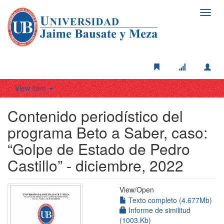
Toggl
navig
View Item
Contenido periodístico del
programa Beto a Saber, caso:
“Golpe de Estado de Pedro
Castillo” - diciembre, 2022
View/
Open
Texto completo (4.677Mb)
Informe de similitud
(1003.Kb)