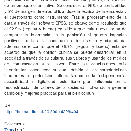
de un enfoque cuantitativo. Se consideró al 95% de confiabilidad
y 5% de margen de error, utilizándose la técnica de la encuesta y
el cuestionario como instrumento. Tras el procesamiento de la
data a través del software SPSS, se obtuvo como resultado que
el 92.9% (regular y bueno) considera que esta nueva forma de
compartir la información a la población sí genera impactos
positivos frente a la construcción del civismo y ciudadanía,
además se encontró que el 96.9% (regular y bueno) está de
acuerdo de que la opinión pública se puede desarrollar en la
sociedad a través de su cultura, sus valores y usando los medios
de comunicación a su favor. Entre las conclusiones más
importantes, cabe resaltar que, debido a las características
inherentes al periodismo alternativo como la independencia,
accesibilidad y digitalidad, este tiene gran influencia en la
reconstrucción de valores de la sociedad motivando a generar
cambios y mejores prácticas para el bien común
URI
https://hdl.handle.net/20.500.14229/404
Collections
Tesis
[176]