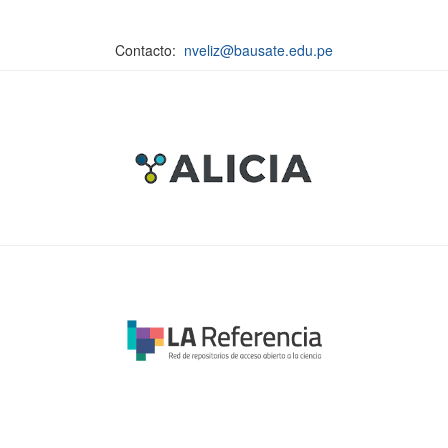
Contacto:
nveliz@bausate.edu.pe