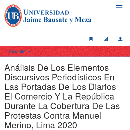
Toggl
navig
View Item
Análisis De Los Elementos
Discursivos Periodísticos En
Las Portadas De Los Diarios
El Comercio Y La República
Durante La Cobertura De Las
Protestas Contra Manuel
Merino, Lima 2020