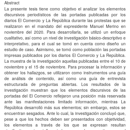
Abstract
La presente tesis tiene como objetivo el analizar los elementos
discursivos periodísticos de las portadas publicadas por los
diarios El Comercio y La República durante las protestas que se
realizaron en el mandato del expresidente Manuel Merino en
noviembre del 2020. Para desarrollarla, se utilizó un enfoque
cualitativo, así como un nivel de investigación básico-descriptivo e
interpretativo, para el cual se tomó en cuenta como diseño un
estudio de caso. Asimismo, se tomó como población las portadas
impresas publicados por los diarios El Comercio y La República.
La muestra de la investigación aquellas publicadas entre el 10 de
noviembre y el 15 de noviembre. Para procesar la información y
obtener los hallazgos, se utilizaron como instrumentos una guía
de análisis de contenido, así como una guía de entrevista
estructurada de preguntas abiertas. Los resultados de la
investigación muestran que los elementos discursivos de las
portadas del El Comercio reflejaron una posición más reservada
ante las manifestaciones limitado información, mientras La
República desarrolló más sus elementos; sin embargo, estos se
encuentran sesgados. Ante lo cual, la investigación concluyó que,
pese a que los hechos deben ser presentados con objetividad,
los elementos a través de los que se expresan resultan