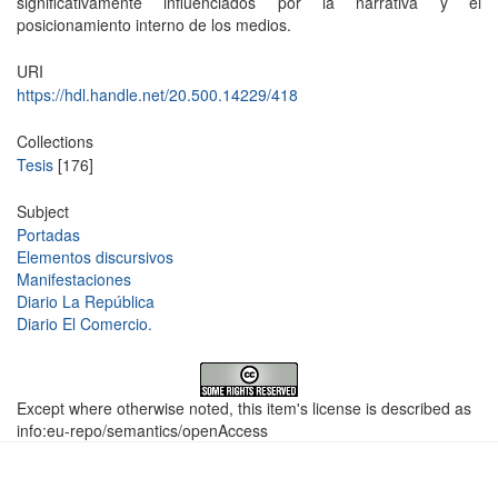
significativamente influenciados por la narrativa y el
posicionamiento interno de los medios.
URI
https://hdl.handle.net/20.500.14229/418
Collections
Tesis
[176]
Subject
Portadas
Elementos discursivos
Manifestaciones
Diario La República
Diario El Comercio.
Except where otherwise noted, this item's license is described as
info:eu-repo/semantics/openAccess