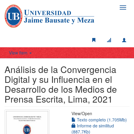
Toggl
navig
View Item
Análisis de la Convergencia
Digital y su Influencia en el
Desarrollo de los Medios de
Prensa Escrita, Lima, 2021
View/
Open
Texto completo (1.705Mb)
Informe de similitud
(887.7Kb)