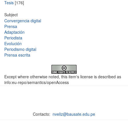
Tesis
[176]
Subject
Convergencia digital
Prensa
Adaptación
Periodista
Evolución
Periodismo digital
Prensa escrita
Except where otherwise noted, this item's license is described as
info:eu-repo/semantics/openAccess
Contacto:
nveliz@bausate.edu.pe