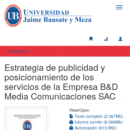
Toggl
navig
View Item
Estrategia de publicidad y
posicionamiento de los
servicios de la Empresa B&D
Media Comunicaciones SAC
View/
Open
Texto completo (2.367Mb)
Informe turnitin (8.589Mb)
Autorización (813.9Kb)