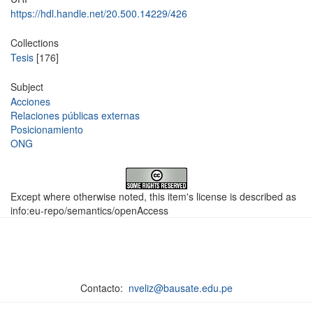
https://hdl.handle.net/20.500.14229/426
Collections
Tesis
[176]
Subject
Acciones
Relaciones públicas externas
Posicionamiento
ONG
Except where otherwise noted, this item's license is described as
info:eu-repo/semantics/openAccess
Contacto:
nveliz@bausate.edu.pe