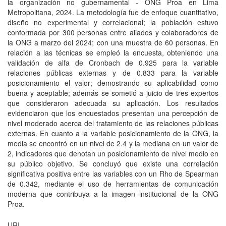
la organización no gubernamental - ONG Proa en Lima
Metropolitana, 2024. La metodología fue de enfoque cuantitativo,
diseño no experimental y correlacional; la población estuvo
conformada por 300 personas entre aliados y colaboradores de
la ONG a marzo del 2024; con una muestra de 60 personas. En
relación a las técnicas se empleó la encuesta, obteniendo una
validación de alfa de Cronbach de 0.925 para la variable
relaciones públicas externas y de 0.833 para la variable
posicionamiento el valor; demostrando su aplicabilidad como
buena y aceptable; además se sometió a juicio de tres expertos
que consideraron adecuada su aplicación. Los resultados
evidenciaron que los encuestados presentan una percepción de
nivel moderado acerca del tratamiento de las relaciones públicas
externas. En cuanto a la variable posicionamiento de la ONG, la
media se encontró en un nivel de 2.4 y la mediana en un valor de
2, indicadores que denotan un posicionamiento de nivel medio en
su público objetivo. Se concluyó que existe una correlación
significativa positiva entre las variables con un Rho de Spearman
de 0.342, mediante el uso de herramientas de comunicación
moderna que contribuya a la imagen institucional de la ONG
Proa.
URI