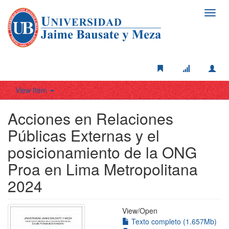
Toggl
navig
View Item
Acciones en Relaciones
Públicas Externas y el
posicionamiento de la ONG
Proa en Lima Metropolitana
2024
View/
Open
Texto completo (1.657Mb)