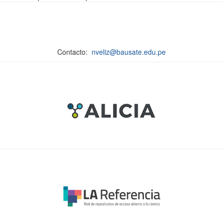
Contacto:
nveliz@bausate.edu.pe