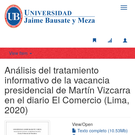
Toggl
navig
View Item
Análisis del tratamiento
informativo de la vacancia
presidencial de Martín Vizcarra
en el diario El Comercio (Lima,
2020)
View/
Open
Texto completo (10.53Mb)