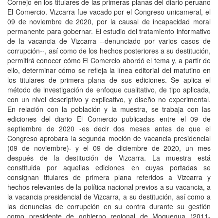
Cornejo en los titulares de las primeras planas del diario peruano
El Comercio. Vizcarra fue vacado por el Congreso unicameral, el
09 de noviembre de 2020, por la causal de incapacidad moral
permanente para gobernar. El estudio del tratamiento informativo
de la vacancia de Vizcarra --denunciado por varios casos de
corrupción--, así como de los hechos posteriores a su destitución,
permitirá conocer cómo El Comercio abordó el tema y, a partir de
ello, determinar cómo se refleja la línea editorial del matutino en
los titulares de primera plana de sus ediciones. Se aplica el
método de investigación de enfoque cualitativo, de tipo aplicada,
con un nivel descriptivo y explicativo, y diseño no experimental.
En relación con la población y la muestra, se trabaja con las
ediciones del diario El Comercio publicadas entre el 09 de
septiembre de 2020 -es decir dos meses antes de que el
Congreso aprobara la segunda moción de vacancia presidencial
(09 de noviembre)- y el 09 de diciembre de 2020, un mes
después de la destitución de Vizcarra. La muestra está
constituida por aquellas ediciones en cuyas portadas se
consignan titulares de primera plana referidos a Vizcarra y
hechos relevantes de la política nacional previos a su vacancia, a
la vacancia presidencial de Vizcarra, a su destitución, así como a
las denuncias de corrupción en su contra durante su gestión
como presidente de gobierno regional de Moquegua (2011-