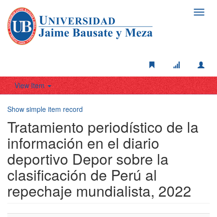
Toggl
navig
View Item
Show simple item record
Tratamiento periodístico de la
información en el diario
deportivo Depor sobre la
clasificación de Perú al
repechaje mundialista, 2022