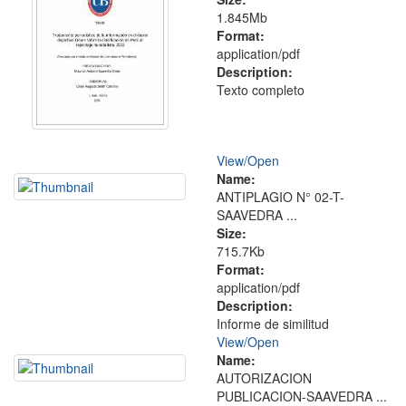
1.845Mb
Format:
application/pdf
Description:
Texto completo
View/
Open
Name:
ANTIPLAGIO N° 02-T-
SAAVEDRA ...
Size:
715.7Kb
Format:
application/pdf
Description:
Informe de similitud
View/
Open
Name:
AUTORIZACION
PUBLICACION-SAAVEDRA ...