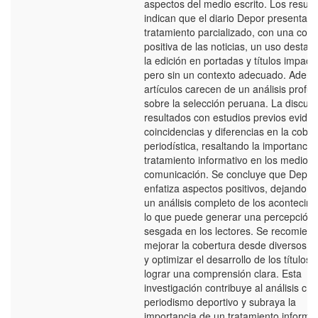
aspectos del medio escrito. Los result
indican que el diario Depor presenta u
tratamiento parcializado, con una cobe
positiva de las noticias, un uso desta
la edición en portadas y títulos impact
pero sin un contexto adecuado. Ademá
artículos carecen de un análisis profu
sobre la selección peruana. La discus
resultados con estudios previos eviden
coincidencias y diferencias en la cober
periodística, resaltando la importancia
tratamiento informativo en los medios
comunicación. Se concluye que Depor
enfatiza aspectos positivos, dejando d
un análisis completo de los acontecimi
lo que puede generar una percepción
sesgada en los lectores. Se recomien
mejorar la cobertura desde diversos á
y optimizar el desarrollo de los títulos 
lograr una comprensión clara. Esta
investigación contribuye al análisis crít
periodismo deportivo y subraya la
importancia de un tratamiento informat