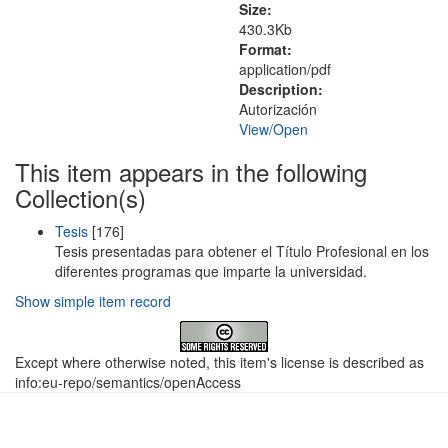
Size:
430.3Kb
Format:
application/pdf
Description:
Autorización
View/
Open
This item appears in the following
Collection(s)
Tesis
[176]
Tesis presentadas para obtener el Título Profesional en los
diferentes programas que imparte la universidad.
Show simple item record
Except where otherwise noted, this item's license is described as
info:eu-repo/semantics/openAccess