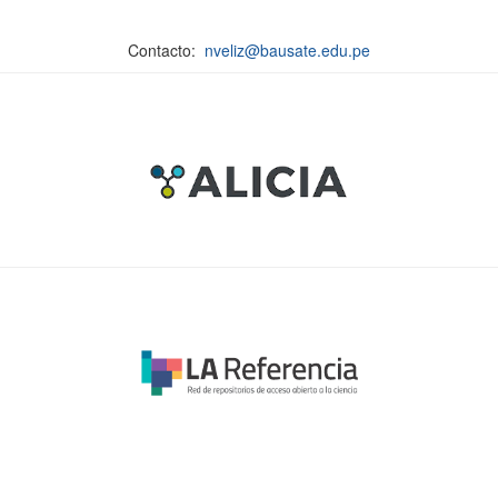
Contacto:
nveliz@bausate.edu.pe