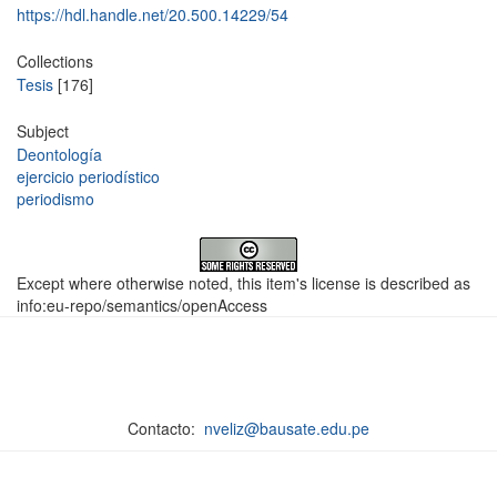
https://hdl.handle.net/20.500.14229/54
Collections
Tesis
[176]
Subject
Deontología
ejercicio periodístico
periodismo
Except where otherwise noted, this item's license is described as
info:eu-repo/semantics/openAccess
Contacto:
nveliz@bausate.edu.pe