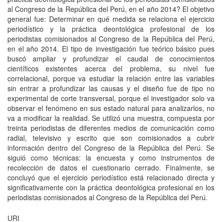
al Congreso de la República del Perú, en el año 2014? El objetivo
general fue: Determinar en qué medida se relaciona el ejercicio
periodístico y la práctica deontológica profesional de los
periodistas comisionados al Congreso de la República del Perú,
en el año 2014. El tipo de investigación fue teórico básico pues
buscó ampliar y profundizar el caudal de conocimientos
científicos existentes acerca del problema, su nivel fue
correlacional, porque va estudiar la relación entre las variables
sin entrar a profundizar las causas y el diseño fue de tipo no
experimental de corte transversal, porque el investigador solo va
observar el fenómeno en sus estado natural para analizarlos, no
va a modificar la realidad. Se utilizó una muestra, compuesta por
treinta periodistas de diferentes medios de comunicación como
radial, televisivo y escrito que son comisionados a cubrir
información dentro del Congreso de la República del Perú. Se
siguió como técnicas: la encuesta y como instrumentos de
recolección de datos el cuestionario cerrado. Finalmente, se
concluyó que el ejercicio periodístico está relacionado directa y
significativamente con la práctica deontológica profesional en los
periodistas comisionados al Congreso de la República del Perú.
URI