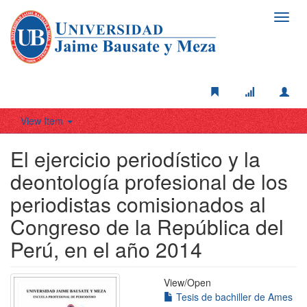
Toggl
navig
View Item
El ejercicio periodístico y la
deontología profesional de los
periodistas comisionados al
Congreso de la República del
Perú, en el año 2014
View/
Open
Tesis de bachiller de Ames