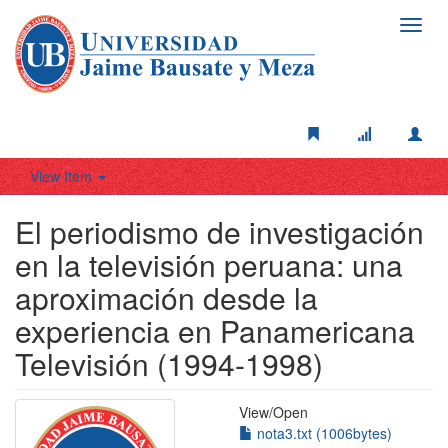
Toggl
navig
View Item
El periodismo de investigación
en la televisión peruana: una
aproximación desde la
experiencia en Panamericana
Televisión (1994-1998)
View/
Open
nota3.txt (1006bytes)