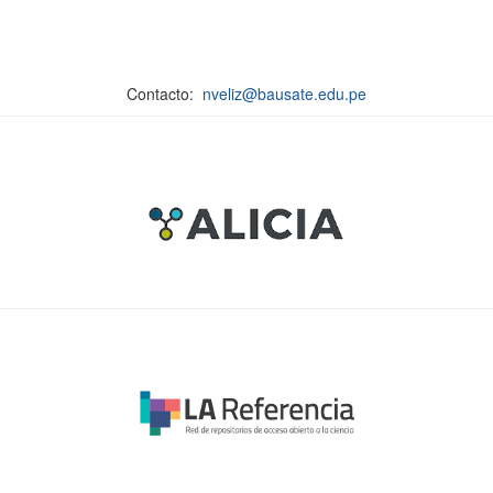
Contacto:
nveliz@bausate.edu.pe