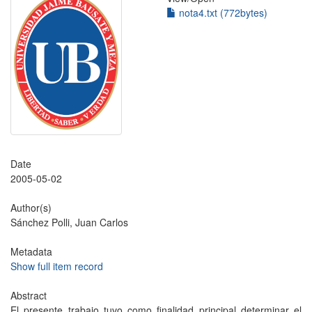
nota4.txt (772bytes)
Date
2005-05-02
Author(s)
Sánchez Polli, Juan Carlos
Metadata
Show full item record
Abstract
El presente trabajo tuvo como finalidad principal determinar el