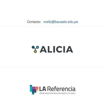
Contacto:
nveliz@bausate.edu.pe