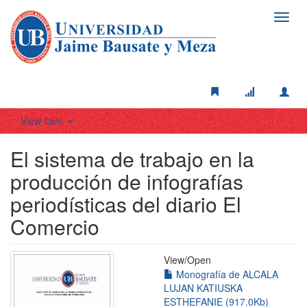
Toggl
navig
View Item
El sistema de trabajo en la
producción de infografías
periodísticas del diario El
Comercio
View/
Open
Monografía de ALCALA
LUJAN KATIUSKA
ESTHEFANIE (917.0Kb)