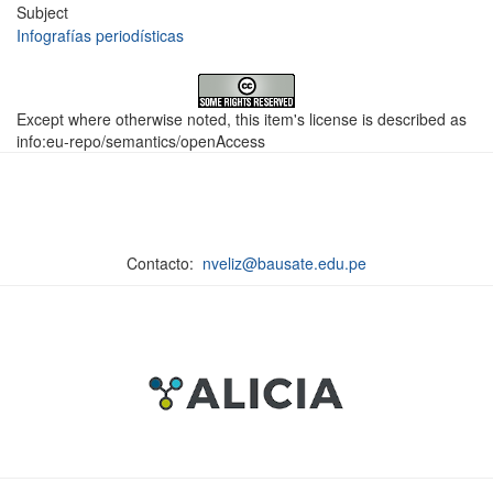
Subject
Infografías periodísticas
Except where otherwise noted, this item's license is described as
info:eu-repo/semantics/openAccess
Contacto:
nveliz@bausate.edu.pe