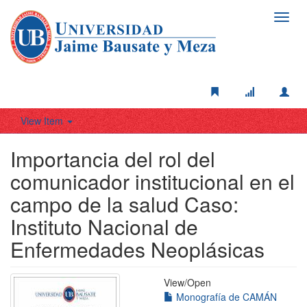
Toggl
navig
View Item
Importancia del rol del
comunicador institucional en el
campo de la salud Caso:
Instituto Nacional de
Enfermedades Neoplásicas
View/
Open
Monografía de CAMÁN