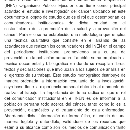
(INEN) Organismo Público Ejecutor que tiene como principal
actividad el estudio e investigación del cáncer, ubicando en este
documento al objeto de estudio que es el rol que desempeñan los
comunicadores institucionales de dicha entidad en el
sostenimiento de la promoción de la salud y la prevención del
cáncer. Para ello se ha establecido una metodología que emplea
una técnica cualitativa que consiste en el análisis de las
actividades que realizan los comunicadores del INEN en el campo
del periodismo institucional promoviendo una cultura de
prevención en la población peruana. También se ha empleado la
técnica documental y bibliográfica en donde se recopilan libros,
textos y declaraciones que involucran a los sujetos de análisis en
el ejercicio de su trabajo. Este estudio monográfico distribuye de
manera ordenada la información resultante de la investigación
cuya base tiene la experiencia personal obtenida al momento de
realizar el trabajo. La importancia del tema radica en que el rol
del comunicador institucional en el INEN es de informar a la
población peruana todo acerca del cáncer, tanto como lo es la
prevención, diagnóstico y el tratamiento de esta enfermedad.
Abordando dicha información de forma ética, difundirla de una
manera legible y entendible, valiéndose de los recursos que
estén a su alcance como son los medios de comunicación tanto