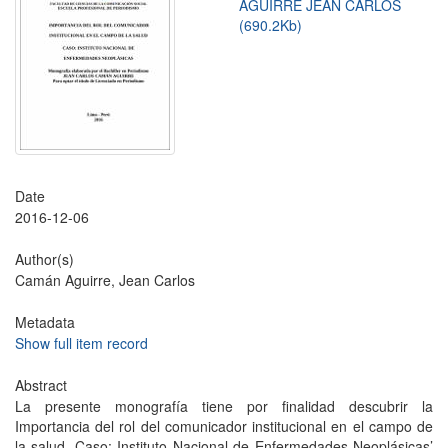
AGUIRRE JEAN CARLOS
(690.2Kb)
Date
2016-12-06
Author(s)
Camán Aguirre, Jean Carlos
Metadata
Show full item record
Abstract
La presente monografía tiene por finalidad descubrir la
Importancia del rol del comunicador institucional en el campo de
la salud. Caso: Instituto Nacional de Enfermedades Neoplásicas’