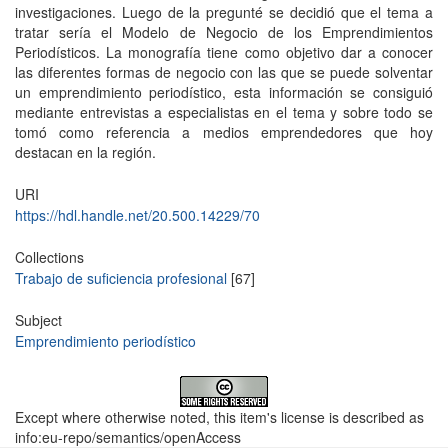
investigaciones. Luego de la pregunté se decidió que el tema a
tratar sería el Modelo de Negocio de los Emprendimientos
Periodísticos. La monografía tiene como objetivo dar a conocer
las diferentes formas de negocio con las que se puede solventar
un emprendimiento periodístico, esta información se consiguió
mediante entrevistas a especialistas en el tema y sobre todo se
tomó como referencia a medios emprendedores que hoy
destacan en la región.
URI
https://hdl.handle.net/20.500.14229/70
Collections
Trabajo de suficiencia profesional
[67]
Subject
Emprendimiento periodístico
Except where otherwise noted, this item's license is described as
info:eu-repo/semantics/openAccess