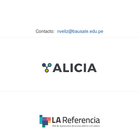
Contacto:
nveliz@bausate.edu.pe