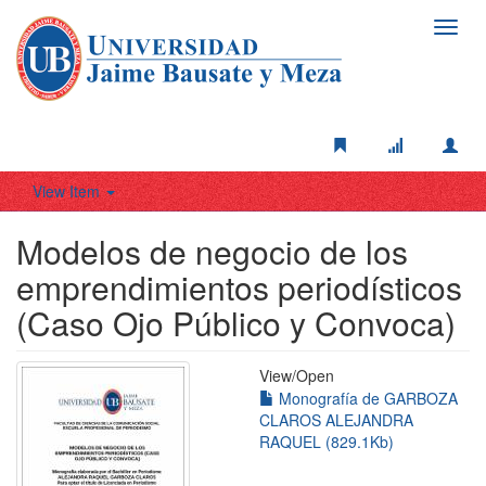
Toggl
navig
View Item
Modelos de negocio de los
emprendimientos periodísticos
(Caso Ojo Público y Convoca)
View/
Open
Monografía de GARBOZA
CLAROS ALEJANDRA
RAQUEL (829.1Kb)