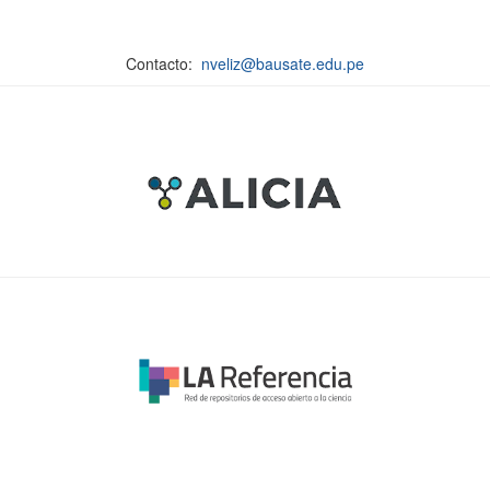
Contacto:
nveliz@bausate.edu.pe