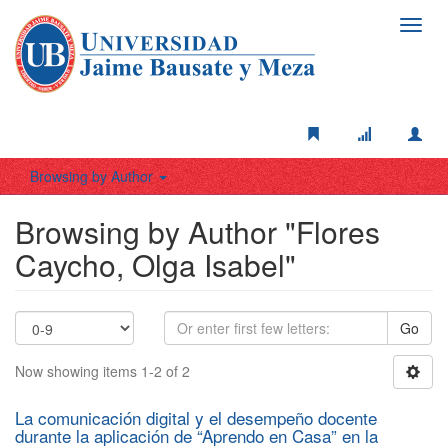
Toggl
navig
Browsing by Author
Browsing by Author "Flores
Caycho, Olga Isabel"
Go
Now showing items 1-2 of 2
La comunicación digital y el desempeño docente
durante la aplicación de “Aprendo en Casa” en la