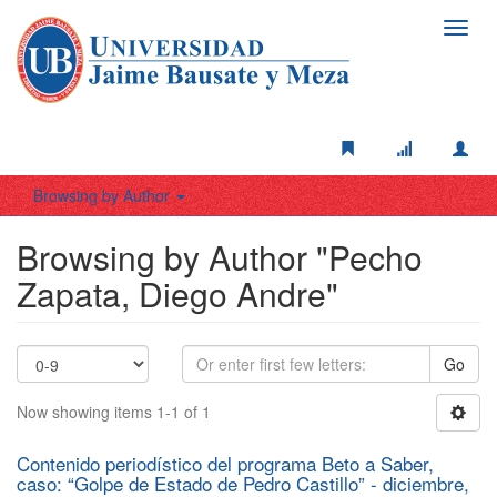
Toggl
navig
Browsing by Author
Browsing by Author "Pecho
Zapata, Diego Andre"
Go
Now showing items 1-1 of 1
Contenido periodístico del programa Beto a Saber,
caso: “Golpe de Estado de Pedro Castillo” - diciembre,