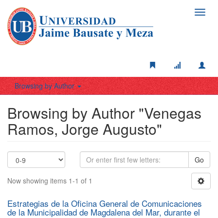
Toggl
navig
Browsing by Author
Browsing by Author "Venegas
Ramos, Jorge Augusto"
Go
Now showing items 1-1 of 1
Estrategias de la Oficina General de Comunicaciones
de la Municipalidad de Magdalena del Mar, durante el