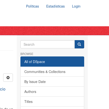
Políticas
Estadísticas
Login
BROWSE
All of DSpace
Communities & Collections
By Issue Date
cio
Authors
Titles