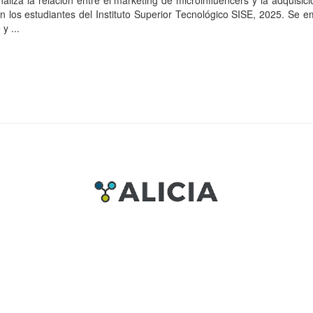
naliza la relación entre el marketing de microinfluencers y la adquisic
en los estudiantes del Instituto Superior Tecnológico SISE, 2025. Se 
y ...