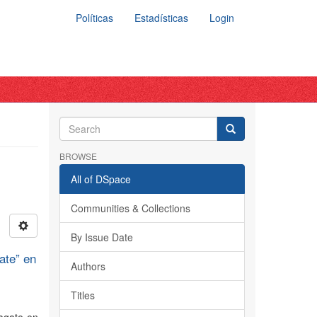
Políticas
Estadísticas
Login
BROWSE
All of DSpace
Communities & Collections
By Issue Date
ate” en
Authors
Titles