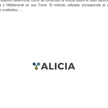
 objetivo determinar cómo se construyó la noticia sobre el caso Vacu
as y Hildebrandt en sus Trece. El método utilizado corresponde al a
 cualitativo, ...