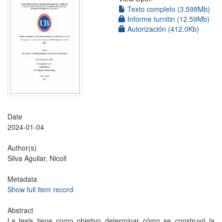
Texto completo (3.598Mb)
Informe turnitin (12.59Mb)
Autorización (412.0Kb)
Date
2024-01-04
Author(s)
Silva Aguilar, Nicoll
Metadata
Show full item record
Abstract
La tesis tiene como objetivo determinar cómo se construyó la