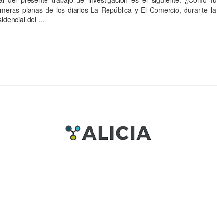
l del presente trabajo de investigación es el siguiente: ¿Cómo fu
imeras planas de los diarios La República y El Comercio, durante la
idencial del ...