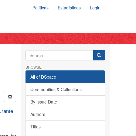
Políticas
Estadísticas
Login
BROWSE
All of DSpace
Communities & Collections
By Issue Date
urante
Authors
Titles