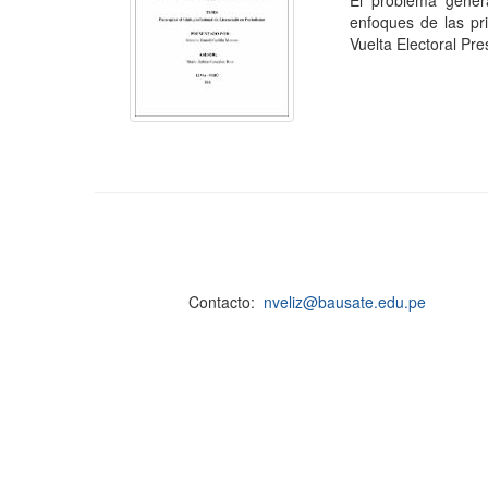
El problema genera
enfoques de las pr
Vuelta Electoral Pres
Contacto:
nveliz@bausate.edu.pe