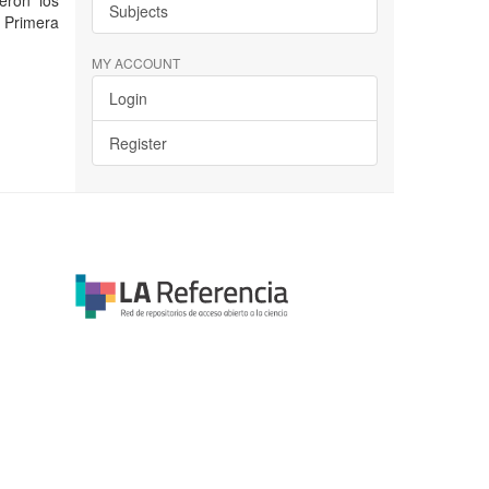
eron los
Subjects
 Primera
MY ACCOUNT
Login
Register