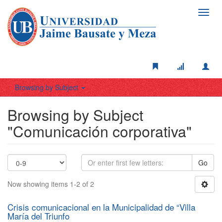
Toggl
navig
Browsing by Subject
Browsing by Subject
"Comunicación corporativa"
Go
Now showing items 1-2 of 2
Crisis comunicacional en la Municipalidad de “Villa
María del Triunfo