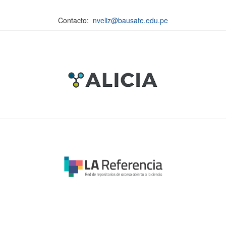
Contacto:
nveliz@bausate.edu.pe