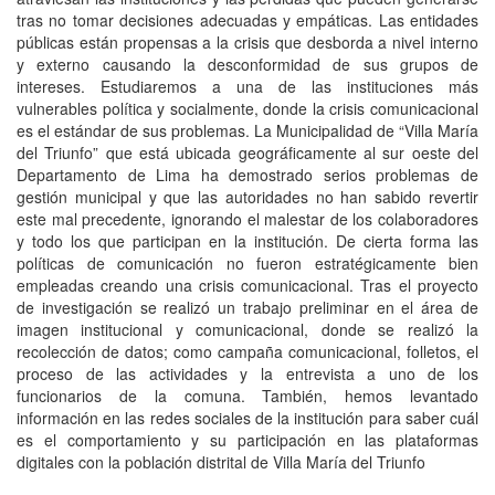
tras no tomar decisiones adecuadas y empáticas. Las entidades
públicas están propensas a la crisis que desborda a nivel interno
y externo causando la desconformidad de sus grupos de
intereses. Estudiaremos a una de las instituciones más
vulnerables política y socialmente, donde la crisis comunicacional
es el estándar de sus problemas. La Municipalidad de “Villa María
del Triunfo” que está ubicada geográficamente al sur oeste del
Departamento de Lima ha demostrado serios problemas de
gestión municipal y que las autoridades no han sabido revertir
este mal precedente, ignorando el malestar de los colaboradores
y todo los que participan en la institución. De cierta forma las
políticas de comunicación no fueron estratégicamente bien
empleadas creando una crisis comunicacional. Tras el proyecto
de investigación se realizó un trabajo preliminar en el área de
imagen institucional y comunicacional, donde se realizó la
recolección de datos; como campaña comunicacional, folletos, el
proceso de las actividades y la entrevista a uno de los
funcionarios de la comuna. También, hemos levantado
información en las redes sociales de la institución para saber cuál
es el comportamiento y su participación en las plataformas
digitales con la población distrital de Villa María del Triunfo