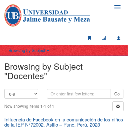
Toggl
navig
Browsing by Subject
Browsing by Subject
"Docentes"
Go
Now showing items 1-1 of 1
Influencia de Facebook en la comunicación de los niños
de la IEP N°72002, Asillo – Puno, Perú. 2023