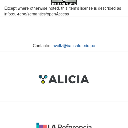
Except where otherwise noted, this item's license is described as
info:eu-repo/semantics/openAccess
Contacto:
nveliz@bausate.edu.pe