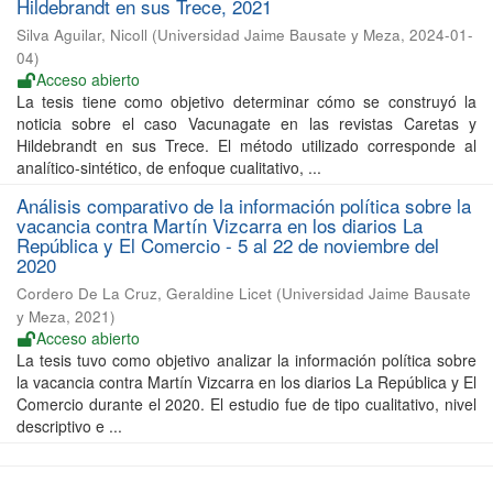
Hildebrandt en sus Trece, 2021
Silva Aguilar, Nicoll
(
Universidad Jaime Bausate y Meza
,
2024-01-
04
)
Acceso abierto
La tesis tiene como objetivo determinar cómo se construyó la
noticia sobre el caso Vacunagate en las revistas Caretas y
Hildebrandt en sus Trece. El método utilizado corresponde al
analítico-sintético, de enfoque cualitativo, ...
Análisis comparativo de la información política sobre la
vacancia contra Martín Vizcarra en los diarios La
República y El Comercio - 5 al 22 de noviembre del
2020
Cordero De La Cruz, Geraldine Licet
(
Universidad Jaime Bausate
y Meza
,
2021
)
Acceso abierto
La tesis tuvo como objetivo analizar la información política sobre
la vacancia contra Martín Vizcarra en los diarios La República y El
Comercio durante el 2020. El estudio fue de tipo cualitativo, nivel
descriptivo e ...