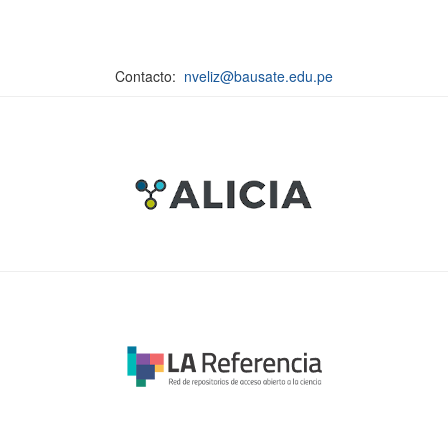
Contacto:
nveliz@bausate.edu.pe