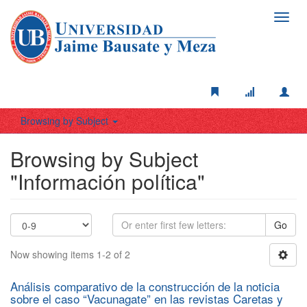
Toggl
navig
Browsing by Subject
Browsing by Subject
"Información política"
Go
Now showing items 1-2 of 2
Análisis comparativo de la construcción de la noticia
sobre el caso “Vacunagate” en las revistas Caretas y