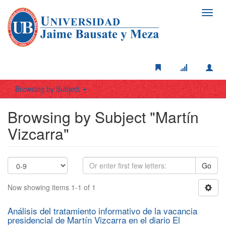
Toggl
navig
Browsing by Subject
Browsing by Subject "Martín
Vizcarra"
Go
Now showing items 1-1 of 1
Análisis del tratamiento informativo de la vacancia
presidencial de Martín Vizcarra en el diario El