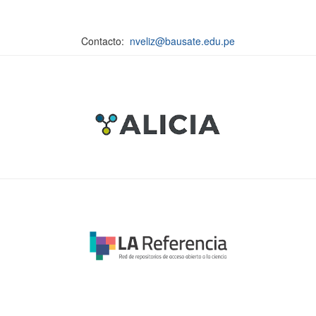
Contacto:
nveliz@bausate.edu.pe