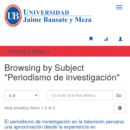
Toggl
navig
Browsing by Subject
Browsing by Subject
"Periodismo de investigación"
Go
Now showing items 1-2 of 2
El periodismo de investigación en la televisión peruana:
una aproximación desde la experiencia en