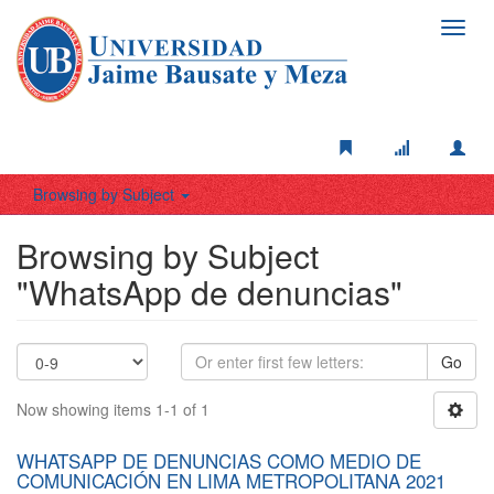
Toggl
navig
Browsing by Subject
Browsing by Subject
"WhatsApp de denuncias"
Go
Now showing items 1-1 of 1
WHATSAPP DE DENUNCIAS COMO MEDIO DE
COMUNICACIÓN EN LIMA METROPOLITANA 2021